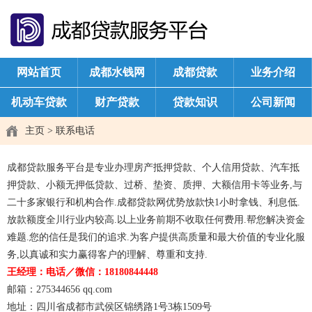
网站首页
成都水钱网
成都贷款
业务介绍
机动车贷款
财产贷款
贷款知识
公司新闻
主页
>
联系电话
成都贷款服务平台是专业办理房产抵押贷款、个人信用贷款、汽车抵
押贷款、小额无押低贷款、过桥、垫资、质押、大额信用卡等业务,与
二十多家银行和机构合作.成都贷款网优势放款快1小时拿钱、利息低.
放款额度全川行业内较高.以上业务前期不收取任何费用.帮您解决资金
难题.您的信任是我们的追求.为客户提供高质量和最大价值的专业化服
务,以真诚和实力赢得客户的理解、尊重和支持.
王经理：电话／微信：18180844448
邮箱：275344656 qq.com
地址：四川省成都市武侯区锦绣路1号3栋1509号