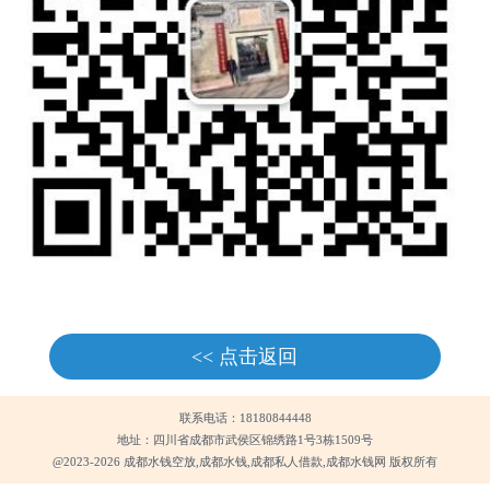
<< 点击返回
联系电话：18180844448
地址：四川省成都市武侯区锦绣路1号3栋1509号
@2023-2026 成都水钱空放,成都水钱,成都私人借款,成都水钱网 版权所有