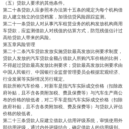
（五）贷款人要求的其他条件。
第二十条贷款人应参照本办法第十五条的规定为每个机构借
款人建立独立的信贷档案，加强信贷风险跟踪监测。
第二十一条贷款人对从事汽车租赁业务的机构发放机构商用
车贷款，应监测借款人对残值的估算方式，防范残值估计过
高给贷款人带来的风险。
第五章风险管理
第二十二条汽车贷款发放实施贷款最高发放比例要求制度，
贷款人发放的汽车贷款金额占借款人所购汽车价格的比例，
不得超过贷款最高发放比例要求；贷款最高发放比例要求由
中国人民银行、中国银行业监督管理委员会根据宏观经济、
行业发展等实际情况另行规定。
前款所称汽车价格，对新车是指汽车实际成交价格（扣除政
府补贴，且不含各类附加税、费及保费等）与汽车生产商公
布的价格的较低者，对二手车是指汽车实际成交价格（扣除
政府补贴，且不含各类附加税、费及保费等）与贷款人评估
价格的较低者。
第二十三条贷款人应建立借款人信用评级系统，审慎使用外
部信用评级，通过内外评级结合，确定借款人的信用级别。