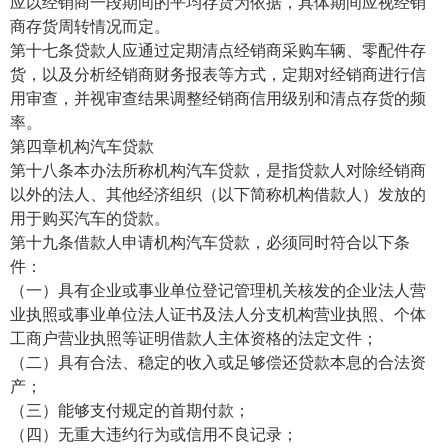
应以经销商一段期间的平均存货为依据，具体期间应视经销
商存货周转情况而定。
第十七条贷款人应通过定期清点经销商采购车辆、零配件存
货，以及分析经销商财务报表等方式，定期对经销商进行信
用审查，并视审查结果调整经销商信用级别和清点存货的频
率。
第四章机构汽车贷款
第十八条本办法所称机构汽车贷款，是指贷款人对除经销商
以外的法人、其他经济组织（以下简称机构借款人）发放的
用于购买汽车的贷款。
第十九条借款人申请机构汽车贷款，必须同时符合以下条
件：
（一）具有企业或事业单位登记管理机关核发的企业法人营
业执照或事业单位法人证书及法人分支机构营业执照、个体
工商户营业执照等证明借款人主体资格的法定文件；
（二）具有合法、稳定的收入或足够偿还贷款本息的合法资
产；
（三）能够支付规定的首期付款；
（四）无重大违约行为或信用不良记录；