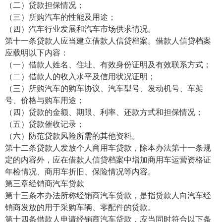
（二）贷款担保情况；
（三）所购汽车的性能及用途；
（四）汽车行业发展和汽车市场供求情况。
第十一条贷款人应当建立借款人信贷档案。借款人信贷档案
应载明以下内容：
（一）借款人姓名、住址、有效身份证明及有效联系方式；
（二）借款人的收入水平及信用状况证明；
（三）所购汽车的购车协议、汽车型号、发动机号、车架
号、价格与购车用途；
（四）贷款的金额、期限、利率、还款方式和担保情况；
（五）贷款催收记录；
（六）防范贷款风险所需的其他资料。
第十二条贷款人发放个人商用车贷款，除本办法第十一条规
定的内容外，应在借款人信贷档案中增加商用车运营资格证
年检情况、商用车折旧、保险情况等内容。
第三章经销商汽车贷款
第十三条本办法所称经销商汽车贷款，是指贷款人向汽车经
销商发放的用于采购车辆、零配件的贷款。
第十四条借款人申请经销商汽车贷款，应当同时符合以下条