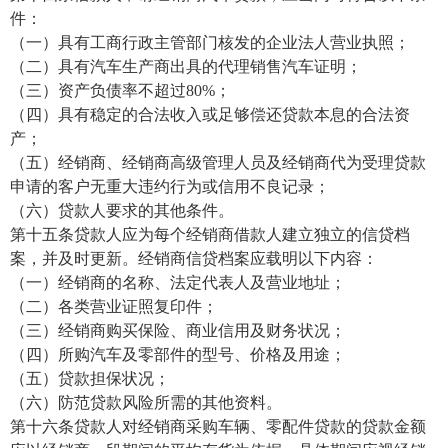
件：
（一）具有工商行政主管部门核发的企业法人营业执照；
（二）具有汽车生产商出具的代理销售汽车证明；
（三）资产负债率不超过80%；
（四）具有稳定的合法收入或足够偿还贷款本息的合法资
产；
（五）经销商、经销商高级管理人员及经销商代为受理贷款
申请的客户无重大违约行为或信用不良记录；
（六）贷款人要求的其他条件。
第十五条贷款人应为每个经销商借款人建立独立的信贷档
案，并及时更新。经销商信贷档案应载明以下内容：
（一）经销商的名称、法定代表人及营业地址；
（二）各类营业证照复印件；
（三）经销商购买保险、商业信用及财务状况；
（四）所购汽车及零部件的型号、价格及用途；
（五）贷款担保状况；
（六）防范贷款风险所需的其他资料。
第十六条贷款人对经销商采购车辆、零配件贷款的贷款金额