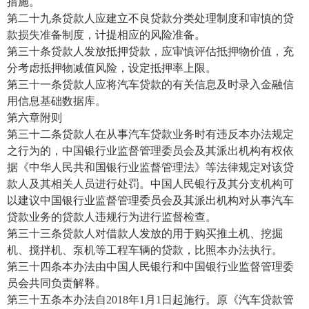
措施。
第二十九条贷款人应建立不良贷款分类处理制度和审慎的贷
款损失准备制度，计提相应的风险准备。
第三十条贷款人发放抵押贷款，应审慎评估抵押物价值，充
分考虑抵押物减值风险，设定抵押率上限。
第三十一条贷款人应将汽车贷款的有关信息及时录入金融信
用信息基础数据库。
第六章附则
第三十二条贷款人在从事汽车贷款业务时有违反本办法规定
之行为的，中国银行业监督管理委员会及其派出机构有权依
据《中华人民共和国银行业监督管理法》等法律规定对该贷
款人及其相关人员进行处罚。中国人民银行及其分支机构可
以建议中国银行业监督管理委员会及其派出机构对从事汽车
贷款业务的贷款人违规行为进行监督检查。
第三十三条贷款人对借款人发放的用于购买推土机、挖掘
机、搅拌机、泵机等工程车辆的贷款，比照本办法执行。
第三十四条本办法由中国人民银行和中国银行业监督管理委
员会共同负责解释。
第三十五条本办法自2018年1月1日起施行。原《汽车贷款管