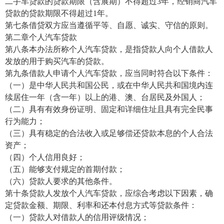
二手车贷款的贷款期限（含展期）不得超过3年，经销商汽车
贷款的贷款期限不得超过1年。
第七条借贷双方应当遵循平等、自愿、诚实、守信的原则。
第二章个人汽车贷款
第八条本办法所称个人汽车贷款，是指贷款人向个人借款人
发放的用于购买汽车的贷款。
第九条借款人申请个人汽车贷款，应当同时符合以下条件：
（一）是中华人民共和国公民，或在中华人民共和国境内连
续居住一年（含一年）以上的港、澳、台居民及外国人；
（二）具有有效身份证明、固定和详细住址且具有完全民事
行为能力；
（三）具有稳定的合法收入或足够偿还贷款本息的个人合法
资产；
（四）个人信用良好；
（五）能够支付规定的首期付款；
（六）贷款人要求的其他条件。
第十条贷款人发放个人汽车贷款，应综合考虑以下因素，确
定贷款金额、期限、利率和还本付息方式等贷款条件：
（一）贷款人对借款人的信用评级情况；