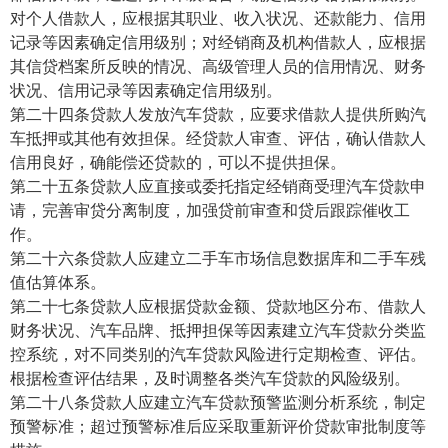
对个人借款人，应根据其职业、收入状况、还款能力、信用
记录等因素确定信用级别；对经销商及机构借款人，应根据
其信贷档案所反映的情况、高级管理人员的信用情况、财务
状况、信用记录等因素确定信用级别。
第二十四条贷款人发放汽车贷款，应要求借款人提供所购汽
车抵押或其他有效担保。经贷款人审查、评估，确认借款人
信用良好，确能偿还贷款的，可以不提供担保。
第二十五条贷款人应直接或委托指定经销商受理汽车贷款申
请，完善审贷分离制度，加强贷前审查和贷后跟踪催收工
作。
第二十六条贷款人应建立二手车市场信息数据库和二手车残
值估算体系。
第二十七条贷款人应根据贷款金额、贷款地区分布、借款人
财务状况、汽车品牌、抵押担保等因素建立汽车贷款分类监
控系统，对不同类别的汽车贷款风险进行定期检查、评估。
根据检查评估结果，及时调整各类汽车贷款的风险级别。
第二十八条贷款人应建立汽车贷款预警监测分析系统，制定
预警标准；超过预警标准后应采取重新评价贷款审批制度等