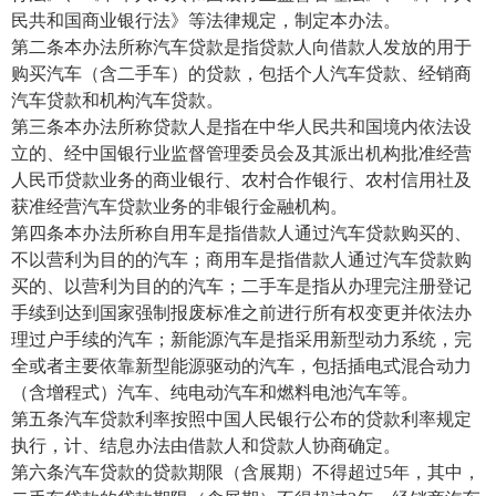
民共和国商业银行法》等法律规定，制定本办法。
第二条本办法所称汽车贷款是指贷款人向借款人发放的用于
购买汽车（含二手车）的贷款，包括个人汽车贷款、经销商
汽车贷款和机构汽车贷款。
第三条本办法所称贷款人是指在中华人民共和国境内依法设
立的、经中国银行业监督管理委员会及其派出机构批准经营
人民币贷款业务的商业银行、农村合作银行、农村信用社及
获准经营汽车贷款业务的非银行金融机构。
第四条本办法所称自用车是指借款人通过汽车贷款购买的、
不以营利为目的的汽车；商用车是指借款人通过汽车贷款购
买的、以营利为目的的汽车；二手车是指从办理完注册登记
手续到达到国家强制报废标准之前进行所有权变更并依法办
理过户手续的汽车；新能源汽车是指采用新型动力系统，完
全或者主要依靠新型能源驱动的汽车，包括插电式混合动力
（含增程式）汽车、纯电动汽车和燃料电池汽车等。
第五条汽车贷款利率按照中国人民银行公布的贷款利率规定
执行，计、结息办法由借款人和贷款人协商确定。
第六条汽车贷款的贷款期限（含展期）不得超过5年，其中，